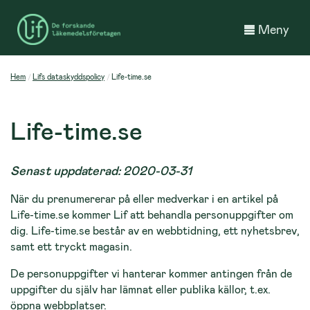
Meny
Hem
Lifs dataskyddspolicy
Life-time.se
Life-time.se
Senast uppdaterad: 2020-03-31
När du prenumererar på eller medverkar i en artikel på
Life-time.se kommer Lif att behandla person­uppgifter om
dig. Life-time.se består av en webbtidning, ett nyhetsbrev,
samt ett tryckt magasin.
De personuppgifter vi hanterar kommer antingen från de
uppgifter du själv har lämnat eller publika källor, t.ex.
öppna webbplatser.