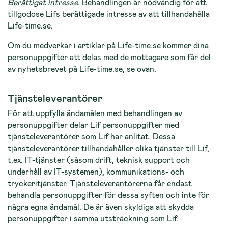
Berättigat intresse.
Behandlingen är nödvändig för att
tillgodose Lifs berättigade intresse av att tillhandahålla
Life-time.se.
Om du medverkar i artiklar på Life-time.se kommer dina
personuppgifter att delas med de mottagare som får del
av nyhetsbrevet på Life-time.se, se ovan.
Tjänsteleverantörer
För att uppfylla ändamålen med behandlingen av
personuppgifter delar Lif personuppgifter med
tjänsteleverantörer som Lif har anlitat. Dessa
tjänsteleverantörer tillhandahåller olika tjänster till Lif,
t.ex. IT-tjänster (såsom drift, teknisk support och
underhåll av IT-systemen), kommunikations- och
tryckeritjänster. Tjänsteleverantörerna får endast
behandla personuppgifter för dessa syften och inte för
några egna ändamål. De är även skyldiga att skydda
personuppgifter i samma utsträckning som Lif.