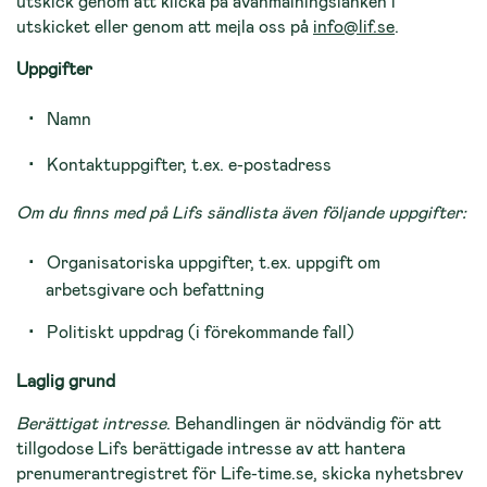
utskick genom att klicka på avanmälningslänken i
utskicket eller genom att mejla oss på
info@lif.se
.
Uppgifter
Namn
Kontaktuppgifter, t.ex. e-postadress
Om du finns med på Lifs sändlista även följande uppgifter:
Organisatoriska uppgifter, t.ex. uppgift om
arbetsgivare och befattning
Politiskt uppdrag (i förekommande fall)
Laglig grund
Berättigat intresse
. Behandlingen är nödvändig för att
tillgodose Lifs berättigade intresse av att hantera
prenumerantregistret för Life-time.se, skicka nyhetsbrev