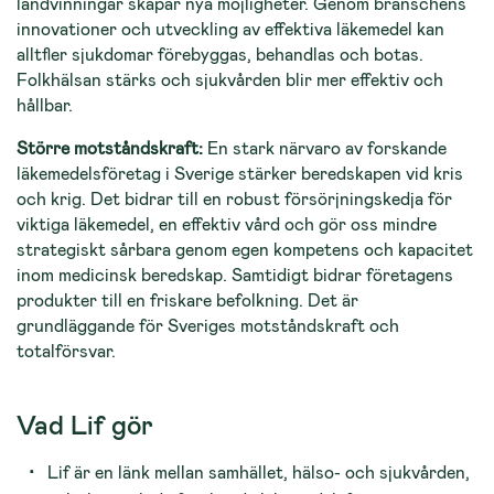
landvinningar skapar nya möjligheter. Genom branschens
innovationer och utveckling av effektiva läkemedel kan
alltfler sjukdomar förebyggas, behandlas och botas.
Folkhälsan stärks och sjukvården blir mer effektiv och
hållbar.
Större motståndskraft:
En stark närvaro av forskande
läkemedelsföretag i Sverige stärker beredskapen vid kris
och krig. Det bidrar till en robust försörjningskedja för
viktiga läkemedel, en effektiv vård och gör oss mindre
strategiskt sårbara genom egen kompetens och kapacitet
inom medicinsk beredskap. Samtidigt bidrar företagens
produkter till en friskare befolkning. Det är
grundläggande för Sveriges motståndskraft och
totalförsvar.
Vad Lif gör
Lif är en länk mellan samhället, hälso- och sjukvården,