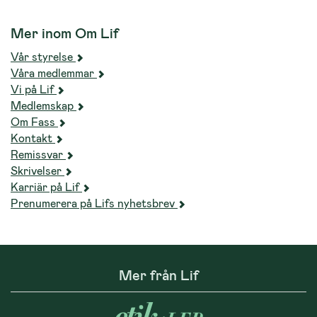
Mer inom Om Lif
Vår styrelse
Våra medlemmar
Vi på Lif
Medlemskap
Om Fass
Kontakt
Remissvar
Skrivelser
Karriär på Lif
Prenumerera på Lifs nyhetsbrev
Mer från Lif