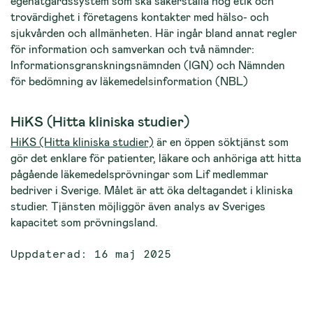
egenåtgärdssystem som ska säkerställa hög etik och
trovärdighet i företagens kontakter med hälso- och
sjukvården och allmänheten. Här ingår bland annat regler
för information och samverkan och två nämnder:
Informationsgranskningsnämnden (IGN) och Nämnden
för bedömning av läkemedelsinformation (NBL)
HiKS (Hitta kliniska studier)
HiKS (Hitta kliniska studier)
är en öppen söktjänst som
gör det enklare för patienter, läkare och anhöriga att hitta
pågående läkemedelsprövningar som Lif medlemmar
bedriver i Sverige. Målet är att öka deltagandet i kliniska
studier. Tjänsten möjliggör även analys av Sveriges
kapacitet som prövningsland.
Uppdaterad: 16 maj 2025