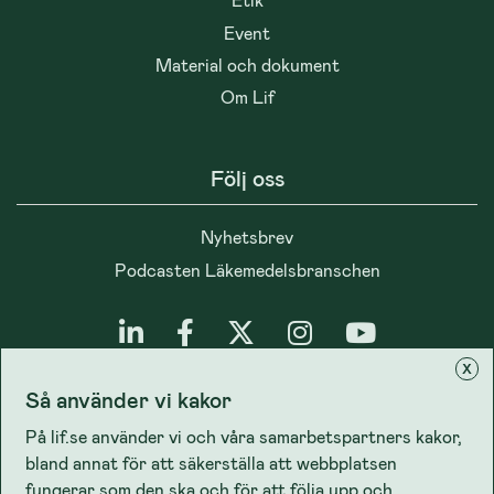
Event
Material och dokument
Om Lif
Följ oss
Nyhetsbrev
Podcasten Läkemedelsbranschen
x
Så använder vi kakor
Integritet
På lif.se använder vi och våra samarbetspartners kakor,
bland annat för att säkerställa att webbplatsen
Cookiepolicy
fungerar som den ska och för att följa upp och