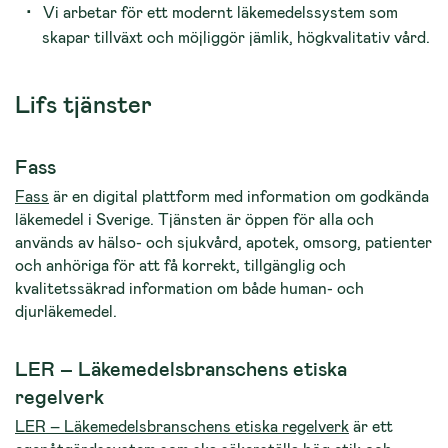
Vi arbetar för ett modernt läkemedelssystem som
skapar tillväxt och möjliggör jämlik, högkvalitativ vård.
Lifs tjänster
Fass
Fass
är en digital plattform med information om godkända
läkemedel i Sverige. Tjänsten är öppen för alla och
används av hälso- och sjukvård, apotek, omsorg, patienter
och anhöriga för att få korrekt, tillgänglig och
kvalitetssäkrad information om både human- och
djurläkemedel.
LER – Läkemedelsbranschens etiska
regelverk
LER – Läkemedelsbranschens etiska regelverk
är ett