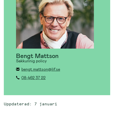
Bengt Mattson
Sakkunnig policy
bengt.mattson@lif.se
08-462 37 22
Uppdaterad: 7 januari