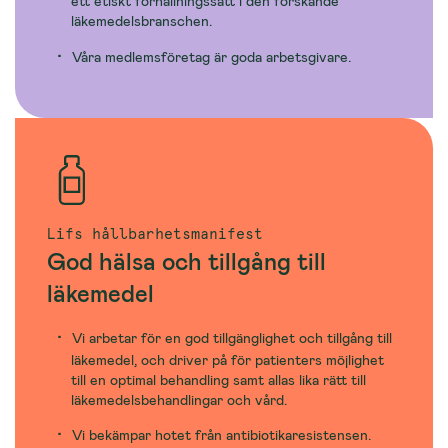
ett etiskt förhållningssätt i den forskande
läkemedelsbranschen.
Våra medlemsföretag är goda arbetsgivare.
Lifs hållbarhetsmanifest
God hälsa och tillgång till
läkemedel
Vi arbetar för en god tillgänglighet och tillgång till
läkemedel, och driver på för patienters möjlighet
till en optimal behandling samt allas lika rätt till
läkemedelsbehandlingar och vård.
Vi bekämpar hotet från antibiotikaresistensen.