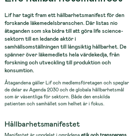
Lif har tagit fram ett hållbarhetsmanifest för den
forskande läkemedelsbranschen. Där listas nio
åtaganden som ska bidra till att göra life science-
sektorn till en ledande aktör i
samhällsomställningen till långsiktig hållbarhet. De
spänner över läkemedlets hela värdekedja, från
forskning och utveckling till produktion och
konsumtion.
Åtagandena gäller Lif och medlemsföretagen och speglar
de delar av Agenda 2030 och de globala hållbarhetsmål
som är väsentliga för sektorn. Både den enskilda
patienten och samhället som helhet är i fokus.
Hållbarhetsmanifestet
Manifestet är uppdelat i områdena
etik och transparens
,