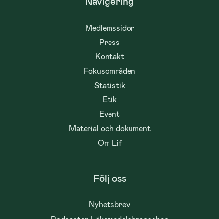
Navigering
Medlemssidor
Press
Kontakt
Fokusområden
Statistik
Etik
Event
Material och dokument
Om Lif
Följ oss
Nyhetsbrev
Podcasten Läkemedelsbranschen