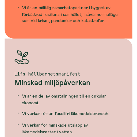
Vi är en pålitlig samarbetspartner i bygget av
förbättrad resiliens i samhället, i såväl normalläge
som vid kriser, pandemier och katastrofer.
Lifs hållbarhetsmanifest
Minskad miljöpåverkan
Vi är en del av omställningen till en cirkulär
ekonomi.
Vi verkar för en fossilfri läkemedelsbransch.
Vi verkar för minskade utsläpp av
läkemedelsrester i vatten.