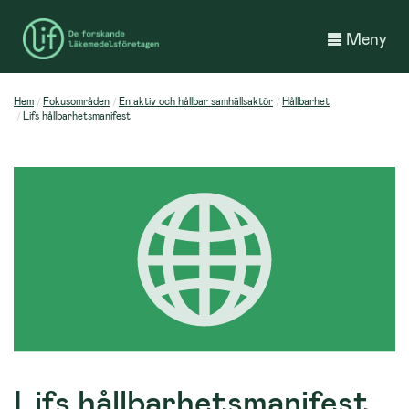
Meny
Hem
Fokusområden
En aktiv och hållbar samhällsaktör
Hållbarhet
Lifs hållbarhetsmanifest
Lifs hållbarhetsmanifest