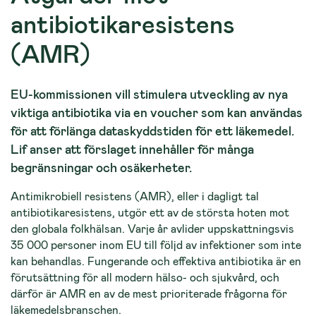
antibiotikaresistens
(AMR)
EU-kommissionen vill stimulera utveckling av nya
viktiga antibiotika via en voucher som kan användas
för att förlänga dataskyddstiden för ett läkemedel.
Lif anser att förslaget innehåller för många
begränsningar och osäkerheter.
Antimikrobiell resistens (AMR), eller i dagligt tal
antibiotikaresistens, utgör ett av de största hoten mot
den globala folkhälsan. Varje år avlider uppskattningsvis
35 000 personer inom EU till följd av infektioner som inte
kan behandlas. Fungerande och effektiva antibiotika är en
förutsättning för all modern hälso- och sjukvård, och
därför är AMR en av de mest prioriterade frågorna för
läkemedelsbranschen.