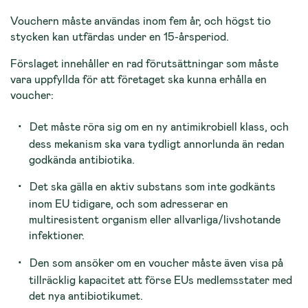
Vouchern måste användas inom fem år, och högst tio
stycken kan utfärdas under en 15-årsperiod.
Förslaget innehåller en rad förutsättningar som måste
vara uppfyllda för att företaget ska kunna erhålla en
voucher:
Det måste röra sig om en ny antimikrobiell klass, och
dess mekanism ska vara tydligt annorlunda än redan
godkända antibiotika.
Det ska gälla en aktiv substans som inte godkänts
inom EU tidigare, och som adresserar en
multiresistent organism eller allvarliga/livshotande
infektioner.
Den som ansöker om en voucher måste även visa på
tillräcklig kapacitet att förse EUs medlemsstater med
det nya antibiotikumet.