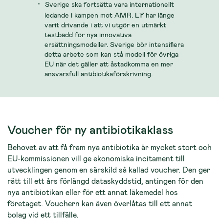
Sverige ska fortsätta vara internationellt
ledande i kampen mot AMR. Lif har länge
varit drivande i att vi utgör en utmärkt
testbädd för nya innovativa
ersättningsmodeller. Sverige bör intensifiera
detta arbete som kan stå modell för övriga
EU när det gäller att åstadkomma en mer
ansvarsfull antibiotikaförskrivning.
Voucher för ny antibiotikaklass
Behovet av att få fram nya antibiotika är mycket stort och
EU-kommissionen vill ge ekonomiska incitament till
utvecklingen genom en särskild så kallad voucher. Den ger
rätt till ett års förlängd dataskyddstid, antingen för den
nya antibiotikan eller för ett annat läkemedel hos
företaget. Vouchern kan även överlåtas till ett annat
bolag vid ett tillfälle.