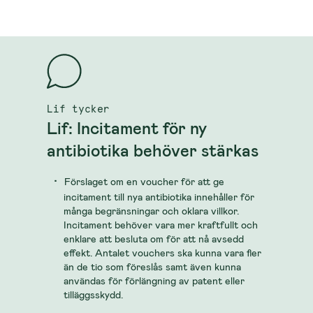
Lif tycker
Lif: Incitament för ny
antibiotika behöver stärkas
Förslaget om en voucher för att ge
incitament till nya antibiotika innehåller för
många begränsningar och oklara villkor.
Incitament behöver vara mer kraftfullt och
enklare att besluta om för att nå avsedd
effekt. Antalet vouchers ska kunna vara fler
än de tio som föreslås samt även kunna
användas för förlängning av patent eller
tilläggsskydd.