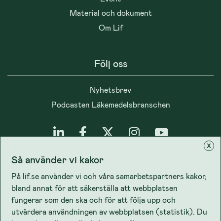
Material och dokument
Om Lif
Följ oss
Nyhetsbrev
Podcasten Läkemedelsbranschen
x
Så använder vi kakor
Integritet
På lif.se använder vi och våra samarbetspartners kakor,
bland annat för att säkerställa att webbplatsen
Cookiepolicy
fungerar som den ska och för att följa upp och
Lifs dataskyddspolicy
utvärdera användningen av webbplatsen (statistik). Du