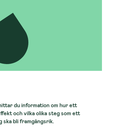
ittar du information om hur ett
effekt och vilka olika steg som ett
 ska bli framgångsrik.