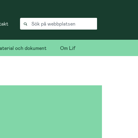
takt
terial och dokument
Om Lif