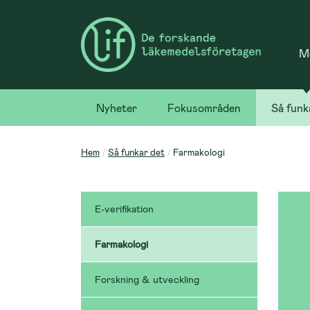
Me
Nyheter
Fokusområden
Så funk
Hem
Så funkar det
Farmakologi
E-verifikation
Farmakologi
Forskning & utveckling