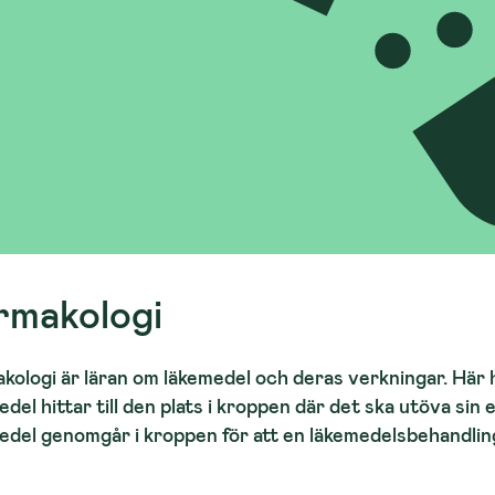
rmakologi
kologi är läran om läkemedel och deras verkningar. Här h
del hittar till den plats i kroppen där det ska utöva sin 
edel genomgår i kroppen för att en läkemedelsbehandling