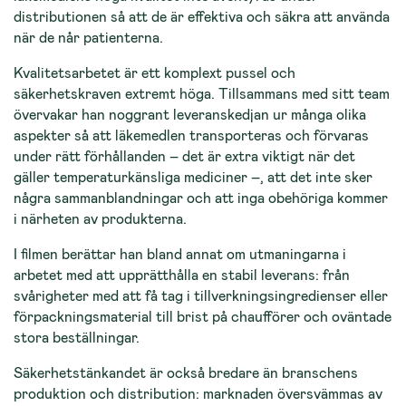
distributionen så att de är effektiva och säkra att använda
när de når patienterna.
Kvalitetsarbetet är ett komplext pussel och
säkerhetskraven extremt höga. Tillsammans med sitt team
övervakar han noggrant leveranskedjan ur många olika
aspekter så att läkemedlen transporteras och förvaras
under rätt förhållanden – det är extra viktigt när det
gäller temperaturkänsliga mediciner –, att det inte sker
några sammanblandningar och att inga obehöriga kommer
i närheten av produkterna.
I filmen berättar han bland annat om utmaningarna i
arbetet med att upprätthålla en stabil leverans: från
svårigheter med att få tag i tillverkningsingredienser eller
förpackningsmaterial till brist på chaufförer och oväntade
stora beställningar.
Säkerhetstänkandet är också bredare än branschens
produktion och distribution: marknaden översvämmas av