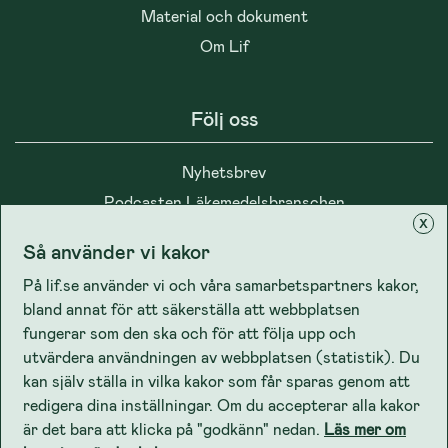
Material och dokument
Om Lif
Följ oss
Nyhetsbrev
Podcasten Läkemedelsbranschen
x
Så använder vi kakor
På lif.se använder vi och våra samarbetspartners kakor,
bland annat för att säkerställa att webbplatsen
Integritet
fungerar som den ska och för att följa upp och
utvärdera användningen av webbplatsen (statistik). Du
kan själv ställa in vilka kakor som får sparas genom att
Cookiepolicy
redigera dina inställningar. Om du accepterar alla kakor
Lifs dataskyddspolicy
är det bara att klicka på "godkänn" nedan.
Läs mer om