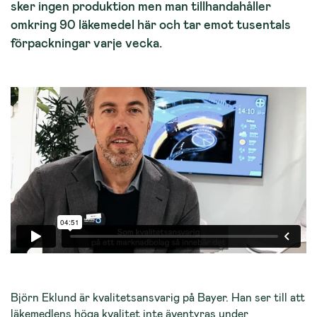
sker ingen produktion men man tillhandahåller
omkring 90 läkemedel här och tar emot tusentals
förpackningar varje vecka.
Björn Eklund är kvalitetsansvarig på Bayer. Han ser till att
läkemedlens höga kvalitet inte äventyras under