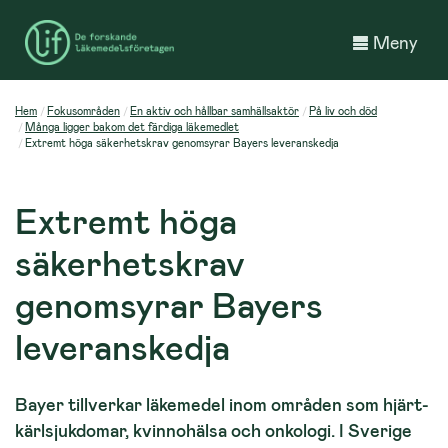
Meny
Hem
Fokusområden
En aktiv och hållbar samhällsaktör
På liv och död
Många ligger bakom det färdiga läkemedlet
Extremt höga säkerhetskrav genomsyrar Bayers leveranskedja
Extremt höga
säkerhetskrav
genomsyrar Bayers
leveranskedja
Bayer tillverkar läkemedel inom områden som hjärt-
kärlsjukdomar, kvinnohälsa och onkologi. I Sverige