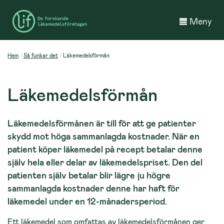
Meny
Hem
Så funkar det
Läkemedelsförmån
Läkemedelsförmån
Läkemedelsförmånen är till för att ge patienter
skydd mot höga sammanlagda kostnader. När en
patient köper läkemedel på recept betalar denne
själv hela eller delar av läkemedelspriset. Den del
patienten själv betalar blir lägre ju högre
sammanlagda kostnader denne har haft för
läkemedel under en 12-månadersperiod.
Ett läkemedel som omfattas av läkemedelsförmånen ger