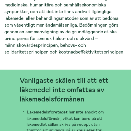
medicinska, humanitära och samhällsekonomiska
synpunkter, och att det inte finns andra tillgängliga
läkemedel eller behandlingsmetoder som är att bedöma
som väsentligt mer ändamålsenliga. Bedömningen görs
genom en sammanvägning av de grundläggande etiska
principerna för svensk hälso- och sjukvård –
människovärdesprincipen, behovs- och
solidaritetsprincipen och kostnadseffektivitetsprincipen.
Vanligaste skälen till att ett
läkemedel inte omfattas av
läkemedelsförmånen
Läkemedelsföretaget har inte ansökt om
läkemedelsförmån, vilket kan bero på att
läkemedlet sällan skrivs på recept utan
framför allt används på sjukhus eller för