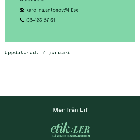
karolina.antonov@lif.se
08-462 37 61
Uppdaterad: 7 januari
Mer från Lif