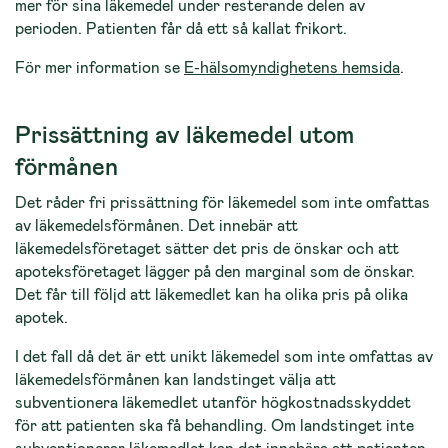
mer för sina läkemedel under resterande delen av
perioden. Patienten får då ett så kallat frikort.
För mer information se
E-hälsomyndighetens hemsida
.
Prissättning av läkemedel utom
förmånen
Det råder fri prissättning för läkemedel som inte omfattas
av läkemedelsförmånen. Det innebär att
läkemedelsföretaget sätter det pris de önskar och att
apoteksföretaget lägger på den marginal som de önskar.
Det får till följd att läkemedlet kan ha olika pris på olika
apotek.
I det fall då det är ett unikt läkemedel som inte omfattas av
läkemedelsförmånen kan landstinget välja att
subventionera läkemedlet utanför högkostnadsskyddet
för att patienten ska få behandling. Om landstinget inte
subventionerar läkemedlet kan det innebära att patienten