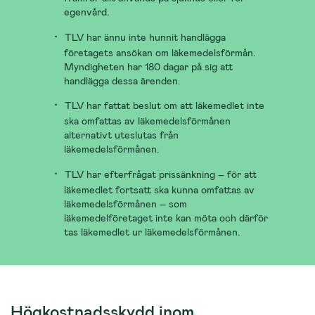
egenvård.
TLV har ännu inte hunnit handlägga
företagets ansökan om läkemedelsförmån.
Myndigheten har 180 dagar på sig att
handlägga dessa ärenden.
TLV har fattat beslut om att läkemedlet inte
ska omfattas av läkemedelsförmånen
alternativt uteslutas från
läkemedelsförmånen.
TLV har efterfrågat prissänkning – för att
läkemedlet fortsatt ska kunna omfattas av
läkemedelsförmånen – som
läkemedelföretaget inte kan möta och därför
tas läkemedlet ur läkemedelsförmånen.
Högkostnadsskydd inom