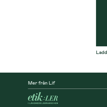
Ladda
Mer från Lif