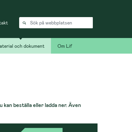
takt
terial och dokument
Om Lif
u kan beställa eller ladda ner. Även