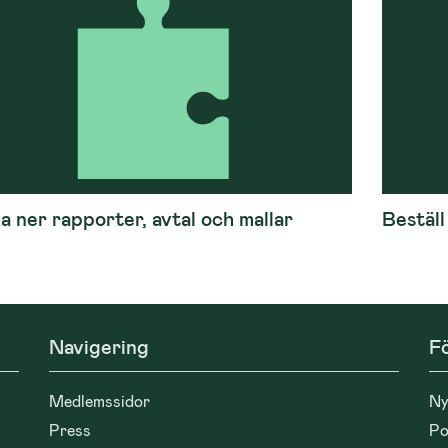
 ner rapporter, avtal och mallar
Beställ
Navigering
Fö
Medlemssidor
Ny
Press
Po