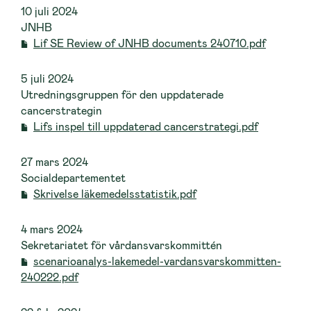
10 juli 2024
JNHB
Lif SE Review of JNHB documents 240710.pdf
5 juli 2024
Utredningsgruppen för den uppdaterade
cancerstrategin
Lifs inspel till uppdaterad cancerstrategi.pdf
27 mars 2024
Socialdepartementet
Skrivelse läkemedelsstatistik.pdf
4 mars 2024
Sekretariatet för vårdansvarskommittén
scenarioanalys-lakemedel-vardansvarskommitten-
240222.pdf