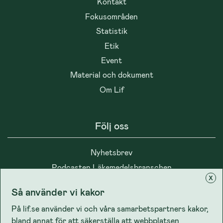
Kontakt
Fokusområden
Statistik
Etik
Event
Material och dokument
Om Lif
Följ oss
Nyhetsbrev
Podcasten Läkemedelsbranschen
x
Så använder vi kakor
På lif.se använder vi och våra samarbetspartners kakor,
bland annat för att säkerställa att webbplatsen