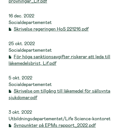
prövningar_Lif.pdf
16 dec. 2022
Socialdepartementet
Skrivelse regeringen HoS 221216.pdf
25 okt. 2022
Socialdepartementet
För höga sanktionsavgifter riskerar att leda till
läkemedelsbrist, Lif.pdf
5 okt. 2022
Socialdepartementet
Skrivelse om tillgång till läkemedel för sällsynta
sjukdomar.pdf
3 okt. 2022
Utbildningsdepartementet/Life Science-kontoret
Synpunkter på EPMs rapport_2022.pdf