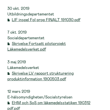
30 okt. 2019
Utbildningsdepartementet
LIF inspel FoI prop FINALT 191030.pdf
7 okt. 2019
Socialdepartementet
Skrivelse Fortsatt pilotprojekt
Läkemedelsverket.pdf
3 maj 2019
Läkemedelsverket
Skrivelse LV rapport strukturering
produktinformation 1900503.pdf
12 mars 2019
E-hälsomyndigheten/Socialstyrelsen
EHM och SoS om läkemedelsstatiken 190312
pdf.pdf