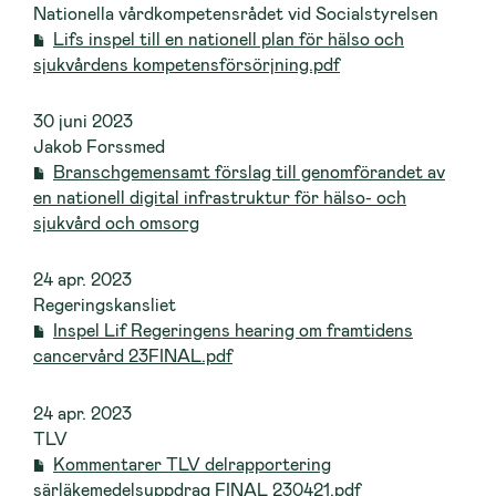
Nationella vårdkompetensrådet vid Socialstyrelsen
Lifs inspel till en nationell plan för hälso och
sjukvårdens kompetensförsörjning.pdf
30 juni 2023
Jakob Forssmed
Branschgemensamt förslag till genomförandet av
en nationell digital infrastruktur för hälso- och
sjukvård och omsorg
24 apr. 2023
Regeringskansliet
Inspel Lif Regeringens hearing om framtidens
cancervård 23FINAL.pdf
24 apr. 2023
TLV
Kommentarer TLV delrapportering
särläkemedelsuppdrag FINAL 230421.pdf