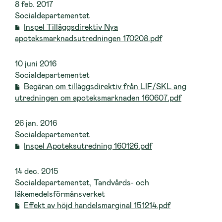
8 feb. 2017
Socialdepartementet
Inspel Tilläggsdirektiv Nya
apoteksmarknadsutredningen 170208.pdf
10 juni 2016
Socialdepartementet
Begäran om tilläggsdirektiv från LIF/SKL ang
utredningen om apoteksmarknaden 160607.pdf
26 jan. 2016
Socialdepartementet
Inspel Apoteksutredning 160126.pdf
14 dec. 2015
Socialdepartementet, Tandvårds- och
läkemedelsförmånsverket
Effekt av höjd handelsmarginal 151214.pdf