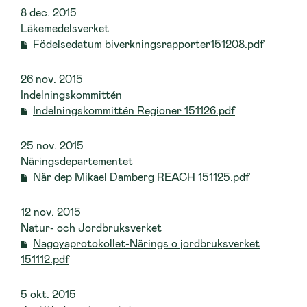
8 dec. 2015
Läkemedelsverket
Födelsedatum biverkningsrapporter151208.pdf
26 nov. 2015
Indelningskommittén
Indelningskommittén Regioner 151126.pdf
25 nov. 2015
Näringsdepartementet
När dep Mikael Damberg REACH 151125.pdf
12 nov. 2015
Natur- och Jordbruksverket
Nagoyaprotokollet-Närings o jordbruksverket
151112.pdf
5 okt. 2015