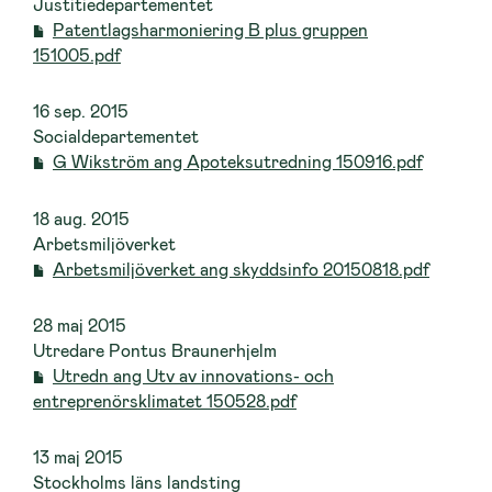
Justitiedepartementet
Patentlagsharmoniering B plus gruppen
151005.pdf
16 sep. 2015
Socialdepartementet
G Wikström ang Apoteksutredning 150916.pdf
18 aug. 2015
Arbetsmiljöverket
Arbetsmiljöverket ang skyddsinfo 20150818.pdf
28 maj 2015
Utredare Pontus Braunerhjelm
Utredn ang Utv av innovations- och
entreprenörsklimatet 150528.pdf
13 maj 2015
Stockholms läns landsting