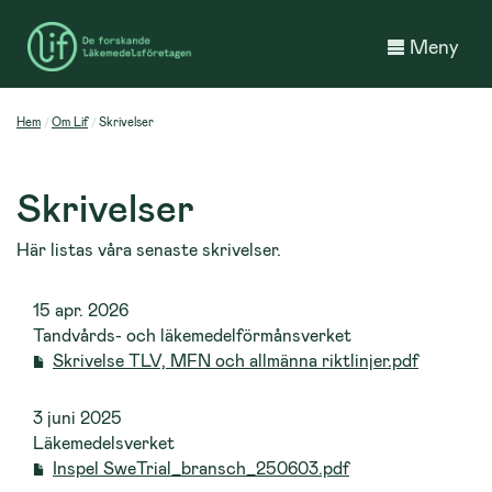
Meny
Hem
Om Lif
Skrivelser
Skrivelser
Här listas våra senaste skrivelser.
15 apr. 2026
Tandvårds- och läkemedelförmånsverket
Skrivelse TLV, MFN och allmänna riktlinjer.pdf
3 juni 2025
Läkemedelsverket
Inspel SweTrial_bransch_250603.pdf