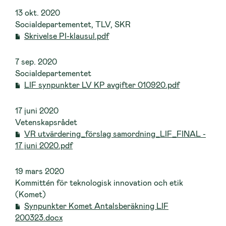
13 okt. 2020
Socialdepartementet, TLV, SKR
Skrivelse PI-klausul.pdf
7 sep. 2020
Socialdepartementet
LIF synpunkter LV KP avgifter 010920.pdf
17 juni 2020
Vetenskapsrådet
VR utvärdering_förslag samordning_LIF_FINAL -
17 juni 2020.pdf
19 mars 2020
Kommittén för teknologisk innovation och etik
(Komet)
Synpunkter Komet Antalsberäkning LIF
200323.docx