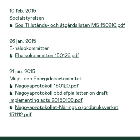
10 feb. 2015
Socialstyrelsen
Sos Tillstånds- och åtgärdslistan MS 150210.pdf
26 jan. 2015
E-hälsokommittén
Ehalsokommitten 150126.pdf
21 jan. 2015
Miljö- och Energidepartementet
Nagoyaprotokoll 150120.pdf
Nagoyaprotokoll cbd efpia letter on draft
implementing acts 20150109.pdf
Nagoyaprotokollet-Närings o jordbruksverket
151112.pdf