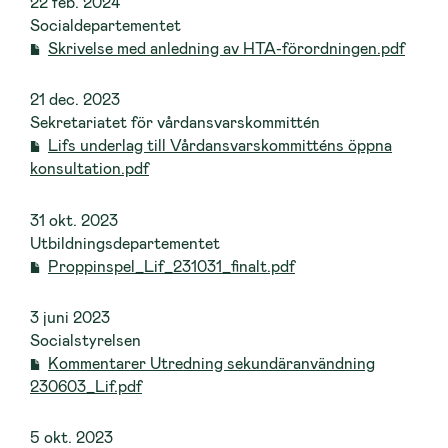
22 feb. 2024
Socialdepartementet
Skrivelse med anledning av HTA-förordningen.pdf
21 dec. 2023
Sekretariatet för vårdansvarskommittén
Lifs underlag till Vårdansvarskommitténs öppna
konsultation.pdf
31 okt. 2023
Utbildningsdepartementet
Proppinspel_Lif_231031_finalt.pdf
3 juni 2023
Socialstyrelsen
Kommentarer Utredning sekundäranvändning
230603_Lif.pdf
5 okt. 2023