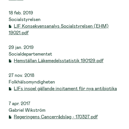
18 feb. 2019
Socialstyrelsen
LIF Konsekvensanalys Socialstyrelsen (EHM)
19021.pdf
29 jan. 2019
Socialdepartementet
Hemställan Läkemedelsstatistik 190129.pdf
27 nov. 2018
Folkhälsomyndigheten
LIFs inspel gällande incitament för nya antibiotika
7 apr. 2017
Gabriel Wikström
Regeringens Cancerrådslag - 170327.pdf