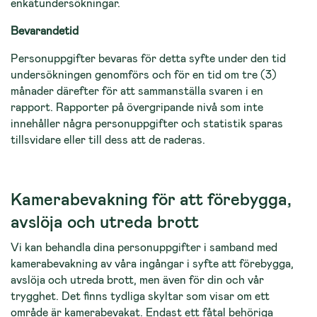
enkätundersökningar.
Bevarandetid
Personuppgifter bevaras för detta syfte under den tid
undersökningen genomförs och för en tid om tre (3)
månader därefter för att sammanställa svaren i en
rapport. Rapporter på övergripande nivå som inte
innehåller några personuppgifter och statistik sparas
tillsvidare eller till dess att de raderas.
Kamerabevakning för att förebygga,
avslöja och utreda brott
Vi kan behandla dina personuppgifter i samband med
kamerabevakning av våra ingångar i syfte att förebygga,
avslöja och utreda brott, men även för din och vår
trygghet. Det finns tydliga skyltar som visar om ett
område är kamerabevakat. Endast ett fåtal behöriga