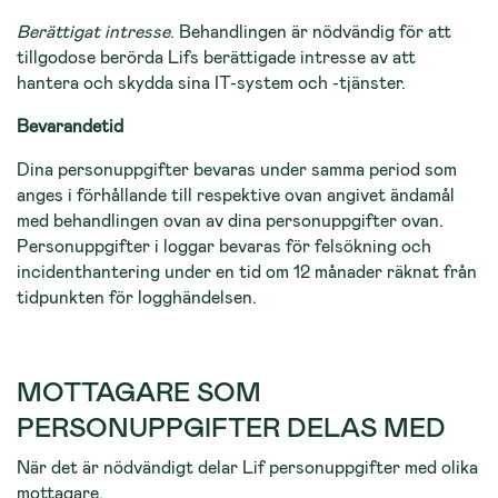
Berättigat intresse
. Behandlingen är nödvändig för att
tillgodose berörda Lifs berättigade intresse av att
hantera och skydda sina IT-system och -tjänster.
Bevarandetid
Dina personuppgifter bevaras under samma period som
anges i förhållande till respektive ovan angivet ändamål
med behandlingen ovan av dina personuppgifter ovan.
Personuppgifter i loggar bevaras för felsökning och
incidenthantering under en tid om 12 månader räknat från
tidpunkten för logghändelsen.
MOTTAGARE SOM
PERSONUPPGIFTER DELAS MED
När det är nödvändigt delar Lif personuppgifter med olika
mottagare.