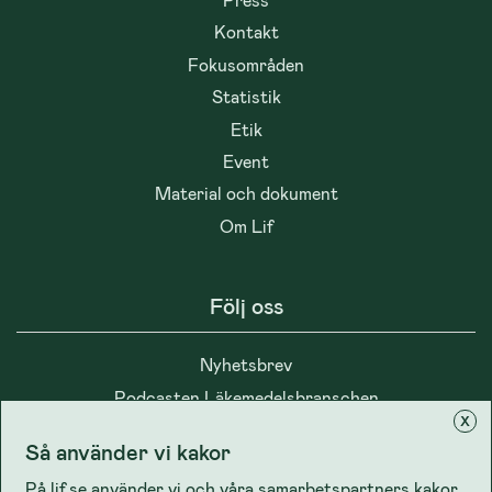
Kontakt
Fokusområden
Statistik
Etik
Event
Material och dokument
Om Lif
Följ oss
Nyhetsbrev
Podcasten Läkemedelsbranschen
x
Så använder vi kakor
På lif.se använder vi och våra samarbetspartners kakor,