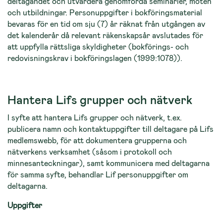
deltagandet och utvärdera genomförda seminarier, möten
och utbildningar. Personuppgifter i bokföringsmaterial
bevaras för en tid om sju (7) år räknat från utgången av
det kalenderår då relevant räkenskapsår avslutades för
att uppfylla rättsliga skyldigheter (bokförings- och
redovisningskrav i bokföringslagen (1999:1078)).
Hantera Lifs grupper och nätverk
I syfte att hantera Lifs grupper och nätverk, t.ex.
publicera namn och kontaktuppgifter till deltagare på Lifs
medlemswebb, för att dokumentera grupperna och
nätverkens verksamhet (såsom i protokoll och
minnesanteckningar), samt kommunicera med deltagarna
för samma syfte, behandlar Lif personuppgifter om
deltagarna.
Uppgifter