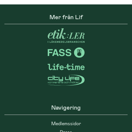
Mer från Lif
Navigering
Medlemssidor
Press