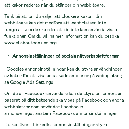
att kakor rade­ras när du stänger din webbläsare.
Tänk på att om du väljer att blockera kakor i din
webbläsare kan det medföra att webbplatsen inte
fungerar som de ska eller att du inte kan använda vissa
funktioner. Om du vill ha mer in­formation kan du besöka
www.allaboutcookies.org
.
Annonsinställningar på sociala nätverksplattformar
I Googles annonsinställningar kan du styra användningen
av kakor för att visa anpassade an­nonser på webbplatser,
se
Google Ads Settings
.
Om du är Facebook-användare kan du styra om annonser
baserat på ditt beteende ska visas på Facebook och andra
webbplatser som använder Facebooks
annonseringstjänster i
Fa­cebooks annonsinställningar
.
Du kan även i LinkedIns annonsinställningar styra