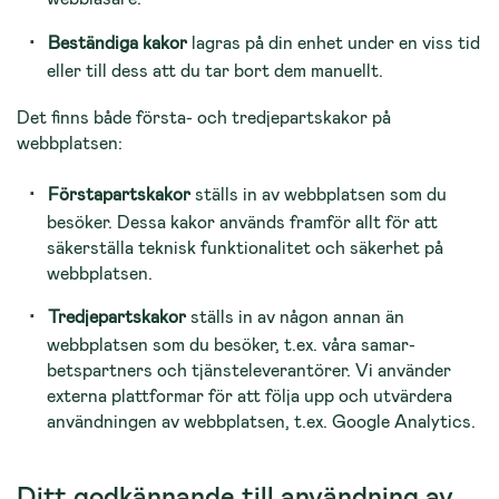
Beständiga kakor
lagras på din enhet under en viss tid
eller till dess att du tar bort dem manu­ellt.
Det finns både första- och tredjepartskakor på
webbplatsen:
Förstapartskakor
ställs in av webbplatsen som du
besöker. Dessa kakor används framför allt för att
säkerställa teknisk funktionalitet och säkerhet på
webbplatsen.
Tredjepartskakor
ställs in av någon annan än
webbplatsen som du besöker, t.ex. våra samar­
betspartners och tjänsteleverantörer. Vi använder
externa plattformar för att följa upp och ut­värdera
användningen av webbplatsen, t.ex. Google Analytics.
Ditt godkännande till användning av