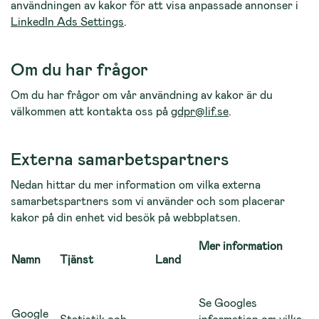
användningen av kakor för att visa anpas­sade annonser i
LinkedIn Ads Settings
.
Om du har frågor
Om du har frågor om vår användning av kakor är du
välkommen att kontakta oss på
gdpr@lif.se
.
Externa samarbetspartners
Nedan hittar du mer information om vilka externa
samarbetspartners som vi använder och som place­rar
kakor på din enhet vid besök på webbplatsen.
Mer information
Namn
Tjänst
Land
Se Googles
Google
Statistik och
information om vilka