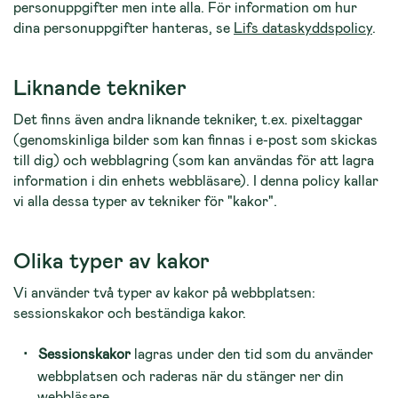
personuppgifter men inte alla. För information om hur
dina personuppgifter hanteras, se
Lifs dataskyddspolicy
.
Liknande tekniker
Det finns även andra liknande tekniker, t.ex. pixeltaggar
(genomskinliga bilder som kan finnas i e-post som skickas
till dig) och webblagring (som kan användas för att lagra
information i din enhets webblä­sare). I denna policy kallar
vi alla dessa typer av tekniker för "kakor".
Olika typer av kakor
Vi använder två typer av kakor på webbplatsen:
sessionskakor och beständiga kakor.
Sessionskakor
lagras under den tid som du använder
webbplatsen och raderas när du stänger ner din
webbläsare.