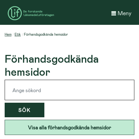
Meny
Hem
Etik
Förhandsgodkända hemsidor
Förhandsgodkända
hemsidor
SÖK
Visa alla förhandsgodkända hemsidor