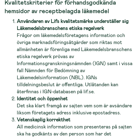
Kvalitetskriterier för förhandsgodkända
hemsidor av receptbelagda läkemedel
Användaren av Lifs kvalitetsmärke underställer sig
Läkemedelsbranschens etiska regelverk
Frågor om läkemedelsföretagens information och
övriga marknadsföringsåtgärder som riktas mot
allmänheten är förenliga med Läkemedelsbranschens
etiska regelverk prövas av
Informationsgranskningsnämnden (IGN) samt i vissa
fall Nämnden för Bedömning av
Läkemedelsinformation (NBL). IGNs
tilldelningsbeslut är offentliga. Utlåtanden kan
återfinnas i IGN-databasen på lif.se.
Identitet och öppenhet
Det ska klart framgå av sajten vem som är avsändare
liksom företagets adress inklusive epostadress.
Vetenskaplig korrekthet
All medicinsk information som presenteras på sajten
ska ha godkänts av den person som har det