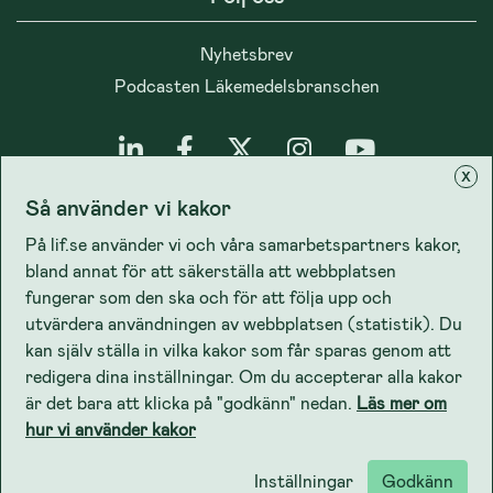
Nyhetsbrev
Podcasten Läkemedelsbranschen
x
Så använder vi kakor
Integritet
På lif.se använder vi och våra samarbetspartners kakor,
bland annat för att säkerställa att webbplatsen
Cookiepolicy
fungerar som den ska och för att följa upp och
utvärdera användningen av webbplatsen (statistik). Du
Lifs dataskyddspolicy
kan själv ställa in vilka kakor som får sparas genom att
redigera dina inställningar. Om du accepterar alla kakor
är det bara att klicka på "godkänn" nedan.
Läs mer om
hur vi använder kakor
Inställningar
Godkänn