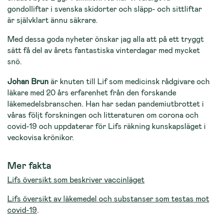
gondolliftar i svenska skidorter och släpp- och sittliftar
är självklart ännu säkrare.
Med dessa goda nyheter önskar jag alla att på ett tryggt
sätt få del av årets fantastiska vinterdagar med mycket
snö.
Johan Brun
är knuten till Lif som medicinsk rådgivare och
läkare med 20 års erfarenhet från den forskande
läkemedelsbranschen. Han har sedan pandemiutbrottet i
våras följt forskningen och litteraturen om corona och
covid-19 och uppdaterar för Lifs räkning kunskapsläget i
veckovisa krönikor.
Mer fakta
Lifs översikt som beskriver vaccinläget
Lifs översikt av läkemedel och substanser som testas mot
covid-19
.