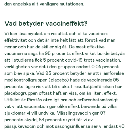
den engelska allt vanligare mutationen.
Vad betyder vaccineffekt?
Vi kan läsa mycket om resultat och olika vacciners
effektivitet och det är inte helt lätt att förstå vad man
menar och hur de skiljer sig åt. De mest effektiva
vaccinerna sägs ha 95 procents effekt vilket borde betyda
att i studierna fick 5 procent covid-19 trots vaccination. I
verkligheten var det i den gruppen endast 0.04 procent
som blev sjuka. Vad 95 procent betyder är att i jämförelse
med kontrollgruppen (placebo) hade de vaccinerade 95
procents lägre risk att bli sjuka. I resultatjämförelsen har
placebogruppen oftast haft en viss, om än liten, effekt.
Utfallet är förstås otroligt bra och erfarenhetsmässigt
vet vi att vaccination ger olika effekt beroende på vilka
sjukdomar vi vill undvika. Mässlingsvaccin ger 97
procents skydd, 88 procent skydd får vi av
påssjukevaccin och mot säsongsinfluensa ser vi endast 40