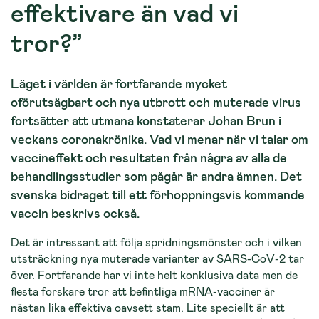
effektivare än vad vi
tror?”
Läget i världen är fortfarande mycket
oförutsägbart och nya utbrott och muterade virus
fortsätter att utmana konstaterar Johan Brun i
veckans coronakrönika. Vad vi menar när vi talar om
vaccineffekt och resultaten från några av alla de
behandlingsstudier som pågår är andra ämnen. Det
svenska bidraget till ett förhoppningsvis kommande
vaccin beskrivs också.
Det är intressant att följa spridningsmönster och i vilken
utsträckning nya muterade varianter av SARS-CoV-2 tar
över. Fortfarande har vi inte helt konklusiva data men de
flesta forskare tror att befintliga mRNA-vacciner är
nästan lika effektiva oavsett stam. Lite speciellt är att