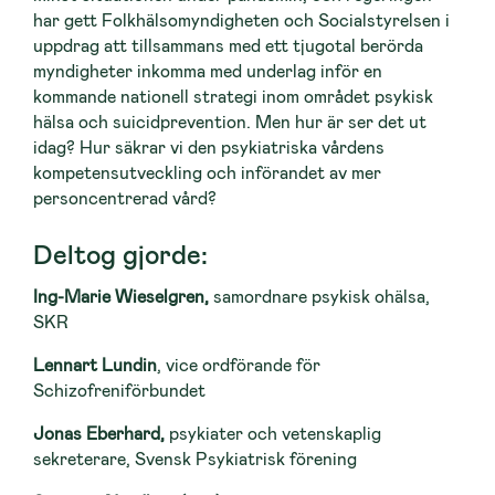
har gett Folkhälsomyndigheten och Socialstyrelsen i
uppdrag att tillsammans med ett tjugotal berörda
myndigheter inkomma med underlag inför en
kommande nationell strategi inom området psykisk
hälsa och suicidprevention. Men hur är ser det ut
idag? Hur säkrar vi den psykiatriska vårdens
kompetensutveckling och införandet av mer
personcentrerad vård?
Deltog gjorde:
Ing-Marie Wieselgren,
samordnare psykisk ohälsa,
SKR
Lennart Lundin
, vice ordförande för
Schizofreniförbundet
Jonas Eberhard,
psykiater och vetenskaplig
sekreterare, Svensk Psykiatrisk förening