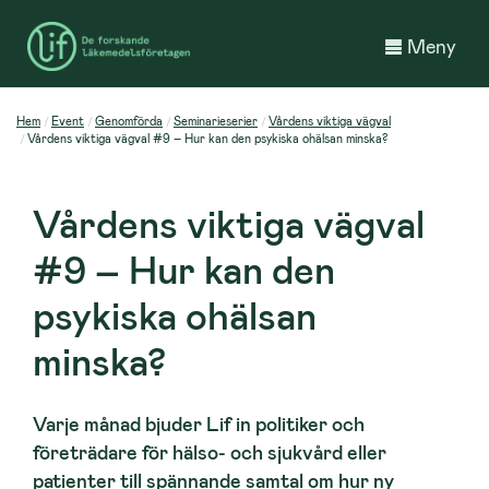
Meny
Hem
Event
Genomförda
Seminarieserier
Vårdens viktiga vägval
Vårdens viktiga vägval #9 – Hur kan den psykiska ohälsan minska?
Vårdens viktiga vägval
#9 – Hur kan den
psykiska ohälsan
minska?
Varje månad bjuder Lif in politiker och
företrädare för hälso- och sjukvård eller
patienter till spännande samtal om hur ny