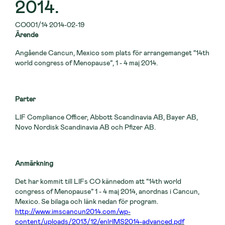
2014.
CO001/14 2014-02-19
Ärende
Angående Cancun, Mexico som plats för arrangemanget “14th
world congress of Menopause”, 1 - 4 maj 2014.
Parter
LIF Compliance Officer, Abbott Scandinavia AB, Bayer AB,
Novo Nordisk Scandinavia AB och Pfizer AB.
Anmärkning
Det har kommit till LIFs CO kännedom att “14th world
congress of Menopause” 1 - 4 maj 2014, anordnas i Cancun,
Mexico. Se bilaga och länk nedan för program.
http://www.imscancun2014.com/wp-
content/uploads/2013/12/enlrIMS2014-advanced.pdf