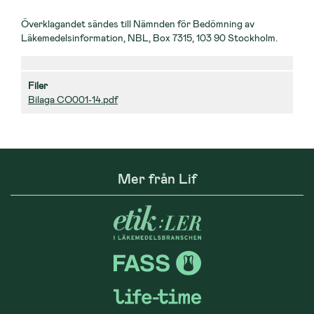
Överklagandet sändes till Nämnden för Bedömning av
Läkemedelsinformation, NBL, Box 7315, 103 90 Stockholm.
Filer
Bilaga CO001-14.pdf
Mer från Lif