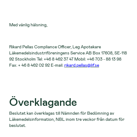
Med vänlig hälsning,
Rikard Pellas Compliance Officer, Leg Apotekare
Läkemedelsindustriföreningens Service AB Box 17608, SE-118
92 Stockholm Tel: +46 8 462 37 47 Mobil: +46 703 - 88 13 98
Fax: + 46 8 462 02 92 E-mail:
rikard.pellas@lif.se
Överklagande
Beslutet kan överklagas till Nämnden för Bedömning av
Läkemedelsinformation, NBL inom tre veckor från datum för
beslutet.