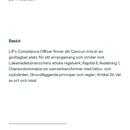
Beslut
LIFs Compliance Officer finner att Cancun inte är en
godtagbar plats för ett arrangemang och strider mot
Läkemedelsbranschens etiska regelverk, Kapitel II, Avdelning 1,
Överenskommelse om samverkansformer med hälso- och
sjukvården, Grundläggande principer och regler, Artikel 2b Val
av ort och lokal.
_________________________