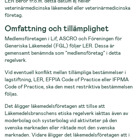
LER berör fr.o.m. detta datum ej heller
veterinärmedicinska läkemedel eller veterinärmedicinska
företag.
Omfattning och tillämplighet
Medlemsföretagen i Lif, ASCRO och Föreningen för
Generiska Läkemedel (FGL) följer LER. Dessa är
gemensamt benämnda som ”medlemsföretag” i detta
regelverk.
Vid eventuell konflikt mellan tillämpliga bestämmelser i
lagstiftning, LER, EFPIA Code of Practice eller IFPMA
Code of Practice, ska den mest restriktiva bestämmelsen
följas.
Det åligger läkemedelsföretagen att tillse att
Läkemedelsbranschens etiska regelverk iakttas även av
moderbolag och systerbolag vid aktiviteter på den
svenska marknaden eller riktade mot den svenska
marknaden. Vidare åligger det läkemedelsföretagen att i