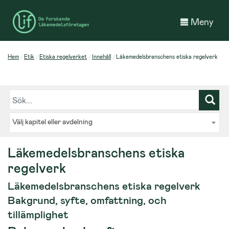
Meny
Hem
Etik
Etiska regelverket
Innehåll
Läkemedelsbranschens etiska regelverk
Välj kapitel eller avdelning
Läkemedelsbranschens etiska
regelverk
Läkemedelsbranschens etiska regelverk
Bakgrund, syfte, omfattning, och
tillämplighet