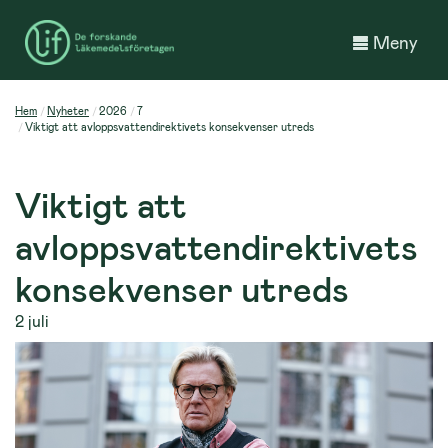
Meny
Hem
Nyheter
2026
7
Viktigt att avloppsvattendirektivets konsekvenser utreds
Viktigt att
avloppsvattendirektivets
konsekvenser utreds
2 juli