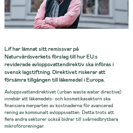
Lif har lämnat sitt remissvar på
Naturvårdsverkets förslag till hur EU:s
reviderade avloppsvattendirektiv ska införas i
svensk lagstiftning. Direktivet riskerar att
försämra tillgången till läkemedel i Europa.
Avloppsvattendirektivet (urban waste water directive)
innebär att läkemedels- och kosmetikasektorn ska
finansiera merparten av kostnaderna för avancerad
rening av kommunalt avloppsvatten. Detta trots att
flera andra sektorer också bidrar till svårnedbrytbara
mikroföroreningar.