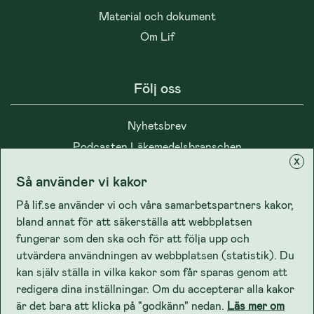
Material och dokument
Om Lif
Följ oss
Nyhetsbrev
Podcasten Läkemedelsbranschen
x
Så använder vi kakor
På lif.se använder vi och våra samarbetspartners kakor,
bland annat för att säkerställa att webbplatsen
Integritet
fungerar som den ska och för att följa upp och
utvärdera användningen av webbplatsen (statistik). Du
kan själv ställa in vilka kakor som får sparas genom att
Cookiepolicy
redigera dina inställningar. Om du accepterar alla kakor
Lifs dataskyddspolicy
är det bara att klicka på "godkänn" nedan.
Läs mer om