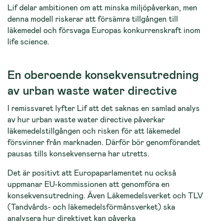
Lif delar ambitionen om att minska miljöpåverkan, men
denna modell riskerar att försämra tillgången till
läkemedel och försvaga Europas konkurrenskraft inom
life science.
En oberoende konsekvensutredning
av urban waste water directive
I remissvaret lyfter Lif att det saknas en samlad analys
av hur urban waste water directive påverkar
läkemedelstillgången och risken för att läkemedel
försvinner från marknaden. Därför bör genomförandet
pausas tills konsekvenserna har utretts.
Det är positivt att Europaparlamentet nu också
uppmanar EU-kommissionen att genomföra en
konsekvensutredning. Även Läkemedelsverket och TLV
(Tandvårds- och läkemedelsförmånsverket) ska
analysera hur direktivet kan påverka