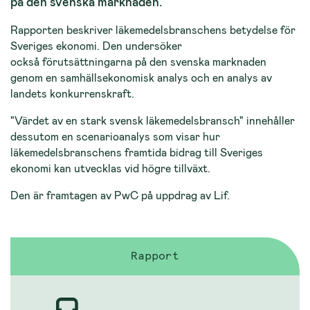
på den svenska marknaden.
Rapporten beskriver läkemedelsbranschens betydelse för
Sveriges ekonomi. Den undersöker
också förutsättningarna på den svenska marknaden
genom en samhällsekonomisk analys och en analys av
landets konkurrenskraft.
"Värdet av en stark svensk läkemedelsbransch" innehåller
dessutom en scenarioanalys som visar hur
läkemedelsbranschens framtida bidrag till Sveriges
ekonomi kan utvecklas vid högre tillväxt.
Den är framtagen av PwC på uppdrag av Lif.
Rapport