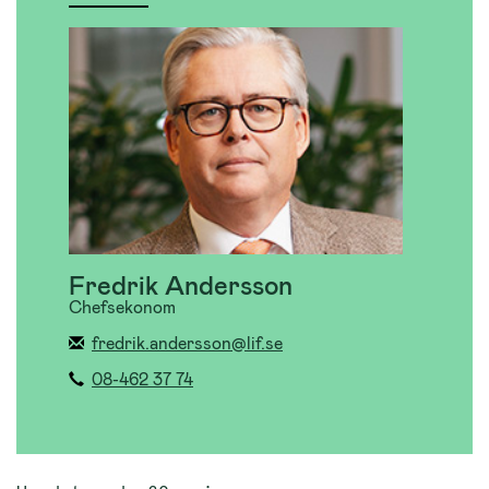
Fredrik Andersson
Chefsekonom
fredrik.andersson@lif.se
08-462 37 74