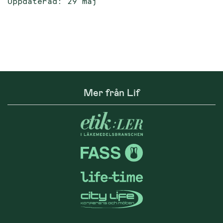
Uppdaterad: 29 maj
Mer från Lif