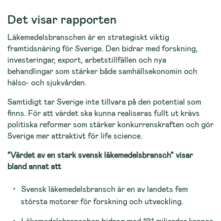
Det visar rapporten
Läkemedelsbranschen är en strategiskt viktig
framtidsnäring för Sverige. Den bidrar med forskning,
investeringar, export, arbetstillfällen och nya
behandlingar som stärker både samhällsekonomin och
hälso- och sjukvården.
Samtidigt tar Sverige inte tillvara på den potential som
finns. För att värdet ska kunna realiseras fullt ut krävs
politiska reformer som stärker konkurrenskraften och gör
Sverige mer attraktivt för life science.
"Värdet av en stark svensk läkemedelsbransch" visar
bland annat att
Svensk läkemedelsbransch är en av landets fem
största motorer för forskning och utveckling.
Läkemedelsbranschen bidrog med 191 miljarder kronor