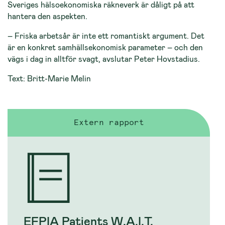
Sveriges hälsoekonomiska räkneverk är dåligt på att
hantera den aspekten.
– Friska arbetsår är inte ett romantiskt argument. Det
är en konkret samhällsekonomisk parameter – och den
vägs i dag in alltför svagt, avslutar Peter Hovstadius.
Text: Britt-Marie Melin
Extern rapport
EFPIA Patients W.A.I.T.