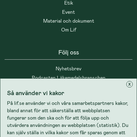
Etik
Event
Material och dokument
Om Lif
Följ oss
Nyhetsbrev
Podcasten Läkemedelsbranschen
x
Så använder vi kakor
På lif.se använder vi och våra samarbetspartners kakor,
bland annat för att säkerställa att webbplatsen
Integritet
fungerar som den ska och för att följa upp och
utvärdera användningen av webbplatsen (statistik). Du
kan själv ställa in vilka kakor som får sparas genom att
Cookiepolicy