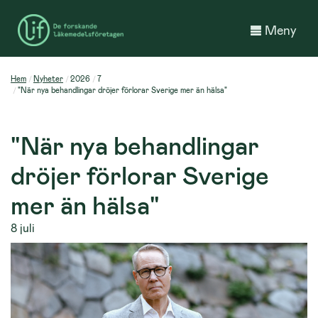
Meny
Hem
Nyheter
2026
7
"När nya behandlingar dröjer förlorar Sverige mer än hälsa"
"När nya behandlingar
dröjer förlorar Sverige
mer än hälsa"
8 juli