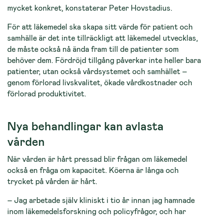
mycket konkret, konstaterar Peter Hovstadius.
För att läkemedel ska skapa sitt värde för patient och
samhälle är det inte tillräckligt att läkemedel utvecklas,
de måste också nå ända fram till de patienter som
behöver dem. Fördröjd tillgång påverkar inte heller bara
patienter, utan också vårdsystemet och samhället –
genom förlorad livskvalitet, ökade vårdkostnader och
förlorad produktivitet.
Nya behandlingar kan avlasta
vården
När vården är hårt pressad blir frågan om läkemedel
också en fråga om kapacitet. Köerna är långa och
trycket på vården är hårt.
– Jag arbetade själv kliniskt i tio år innan jag hamnade
inom läkemedelsforskning och policyfrågor, och har