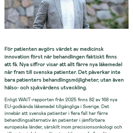
För patienten avgörs värdet av medicinsk
innovation först när behandlingen faktiskt finns
att få. Nya siffror visar att allt färre nya läkemedel
når fram till svenska patienter. Det påverkar inte
bara patienters behandlingsmöjligheter, utan även
hälso- och sjukvårdens utveckling.
Enligt WAIT-rapporten från 2025 finns 82 av 168 nya
EU-godkända läkemedel tillgängliga i Sverige. Det
innebär att svenska patienter i flera fall har färre
behandlingsalternativ än patienter i jämförbara
europeiska länder, särskilt inom precisionsonkologi och