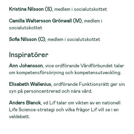
Kristina Nilsson (S)
, medlem i socialutskottet
Camilla Waltersson Grönwall (M)
, medlem i
socialutskottet
Sofia Nilsson (C)
, medlem i socialutskottet
Inspiratörer
Ann Johansson
, vice ordförande Vårdförbundet talar
om kompetensförsörjning och kompetensutveckling.
Elisabeth Wallenius
, ordförande Funktionsrätt ger sin
syn på personcentrerad och nära vård.
Anders Blanck
, vd Lif talar om vikten av en nationell
Life Science-strategi och vilka frågor Lif vill se i en
valdebatt.