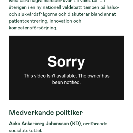
Med bara några månader kvar till valet tar Lif
återigen i en ny nationell valdebatt tempen på hälso-
och sjukvårdsfrågorna och diskuterar bland annat
patientcentrering, innovation och
kompetensförsörjning.
Medverkande politiker
Acko Ankarberg Johansson (KD)
, ordförande
socialutskottet