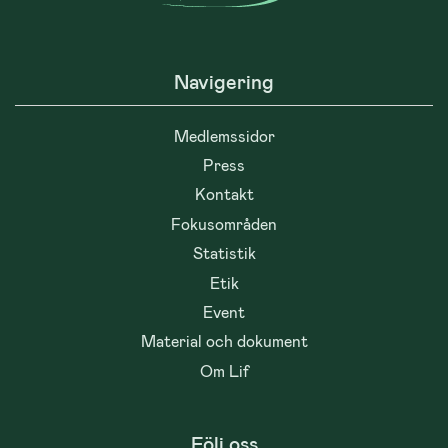
Navigering
Medlemssidor
Press
Kontakt
Fokusområden
Statistik
Etik
Event
Material och dokument
Om Lif
Följ oss