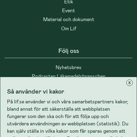
Etik
Event
Material och dokument
Om Lif
Följ oss
Nyhetsbrev
Podcasten Läkemedelsbranschen
x
Så använder vi kakor
På lif.se använder vi och våra samarbetspartners kakor,
bland annat för att säkerställa att webbplatsen
Integritet
fungerar som den ska och för att följa upp och
utvärdera användningen av webbplatsen (statistik). Du
kan själv ställa in vilka kakor som får sparas genom att
Cookiepolicy