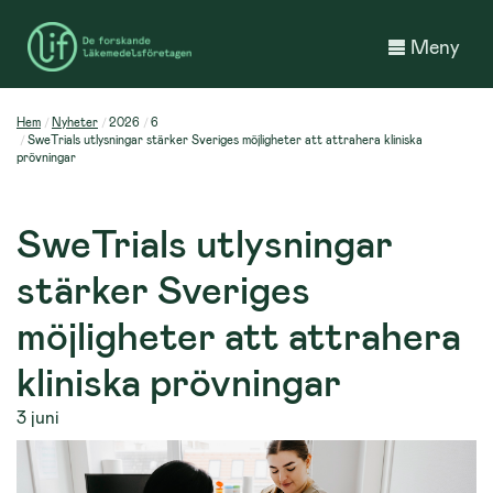
Meny
Hem
Nyheter
2026
6
SweTrials utlysningar stärker Sveriges möjligheter att attrahera kliniska
prövningar
SweTrials utlysningar
stärker Sveriges
möjligheter att attrahera
kliniska prövningar
3 juni