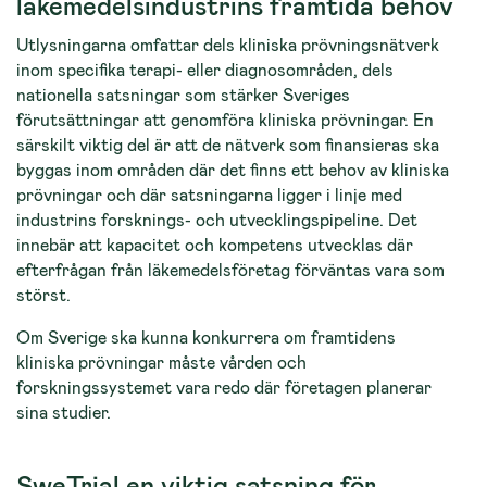
läkemedelsindustrins framtida behov
Utlysningarna omfattar dels kliniska prövningsnätverk
inom specifika terapi- eller diagnosområden, dels
nationella satsningar som stärker Sveriges
förutsättningar att genomföra kliniska prövningar. En
särskilt viktig del är att de nätverk som finansieras ska
byggas inom områden där det finns ett behov av kliniska
prövningar och där satsningarna ligger i linje med
industrins forsknings- och utvecklingspipeline. Det
innebär att kapacitet och kompetens utvecklas där
efterfrågan från läkemedelsföretag förväntas vara som
störst.
Om Sverige ska kunna konkurrera om framtidens
kliniska prövningar måste vården och
forskningssystemet vara redo där företagen planerar
sina studier.
SweTrial en viktig satsning för