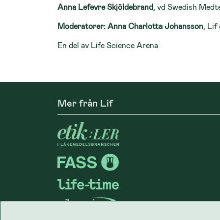
Anna Lefevre Skjöldebrand
, vd Swedish Medt
Moderatorer: Anna Charlotta Johansson
, Li
En del av Life Science Arena
Mer från Lif