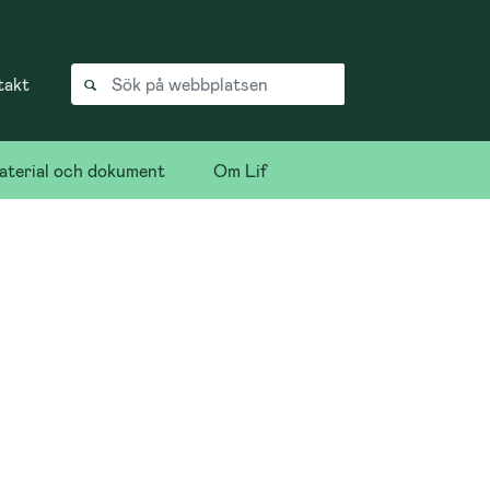
takt
terial och dokument
Om Lif