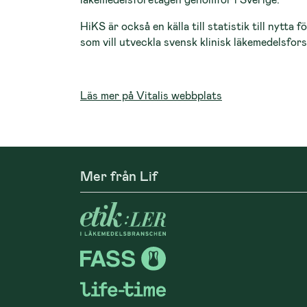
HiKS är också en källa till statistik till nytta
som vill utveckla svensk klinisk läkemedelsfor
Läs mer på Vitalis webbplats
Mer från Lif