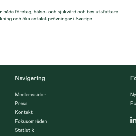
 för både företag, hälso- och sjukvård och beslutsfattare
skning och öka antalet prövningar i Sverige.
Navigering
Fö
Medlemssidor
Ny
Press
Po
Kontakt
Fokusområden
Statistik