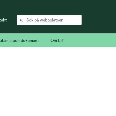
takt
terial och dokument
Om Lif