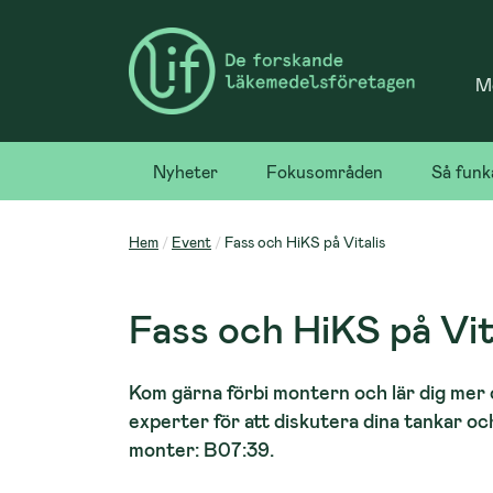
Me
Nyheter
Fokusområden
Så funk
Hem
Event
Fass och HiKS på Vitalis
Fass och HiKS på Vit
Kom gärna förbi montern och lär dig mer 
experter för att diskutera dina tankar och
monter: B07:39.