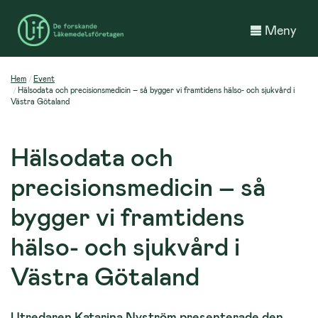
Meny
Hem
Event
Hälsodata och precisionsmedicin – så bygger vi framtidens hälso- och sjukvård i
Västra Götaland
Hälsodata och
precisionsmedicin – så
bygger vi framtidens
hälso- och sjukvård i
Västra Götaland
Utredaren Katarina Nyström presenterade den