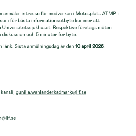
m anmäler intresse för medverkan i Mötesplats ATMP i
 som för bästa informationsutbyte kommer att
 Universitetssjukhuset. Respektive företags möten
h diskussion och 5 minuter för byte.
 länk. Sista anmälningsdag är den
10 april 2026
.
 kansli;
gunilla.wahlanderkadmark@lif.se
n@lif.se