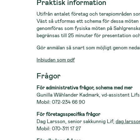
Praktisk information
Utifrån antalet företag och terapiområden so
Väst så utformas ett schema för dessa möten
genomföras som fysiska möten på Sahlgrenska
begränsas till 25 minuter för presentation oc
Gör anmälan så snart som möjligt genom nedan
Inbjudan som pdf
Frågor
För administrativa frågor, schema med mer
Gunilla Wåhlander Kadmark, vd-assistent Lifs
Mobil: 072-234 66 90
För företagsspecifika frågor
Dag Larsson, senior sakkunnig Lif;
dag.larsso
Mobil: 070-311 17 27