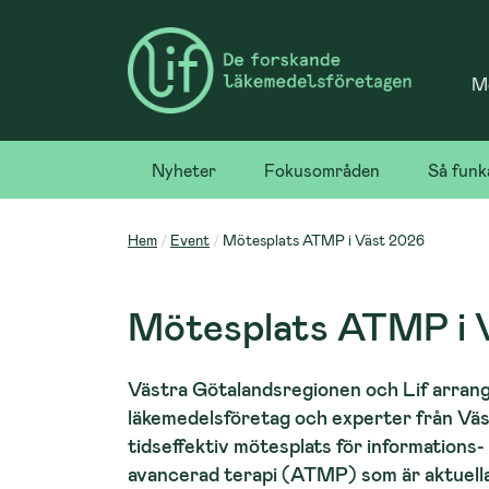
Me
Nyheter
Fokusområden
Så funk
Hem
Event
Mötesplats ATMP i Väst 2026
Mötesplats ATMP i 
Västra Götalandsregionen och Lif arran
läkemedelsföretag och experter från Väs
tidseffektiv mötesplats för informations
avancerad terapi (ATMP) som är aktuella