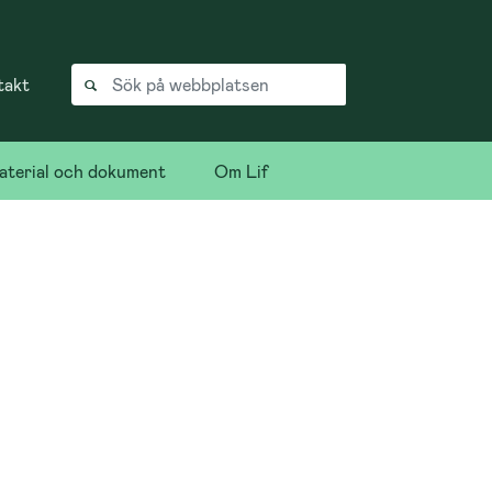
takt
terial och dokument
Om Lif